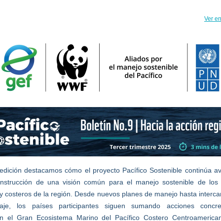
Ver e
edición destacamos cómo el proyecto Pacífico Sostenible continúa 
nstrucción de una visión común para el manejo sostenible de los 
y costeros de la región. Desde nuevos planes de manejo hasta interc
zaje, los países participantes siguen sumando acciones concr
cen el Gran Ecosistema Marino del Pacífico Costero Centroameric