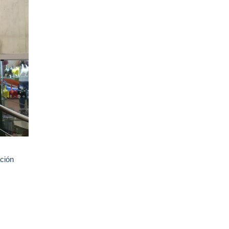
ación