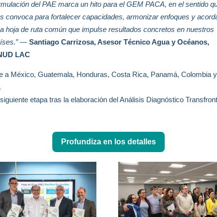
rmulación del PAE marca un hito para el GEM PACA, en el sentido q
s convoca para fortalecer capacidades, armonizar enfoques y acord
a hoja de ruta común que impulse resultados concretos en nuestros
íses.”
—
Santiago Carrizosa, Asesor Técnico Agua y Océanos,
NUD LAC
e a México, Guatemala, Honduras, Costa Rica, Panamá, Colombia y
.
 siguiente etapa tras la elaboración del Análisis Diagnóstico Transfron
Profundiza en los detalles