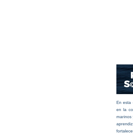
En esta 
en la co
marinos 
aprendi
fortale